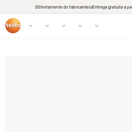
Diretamente do fabricante
Entrega gratuita a par