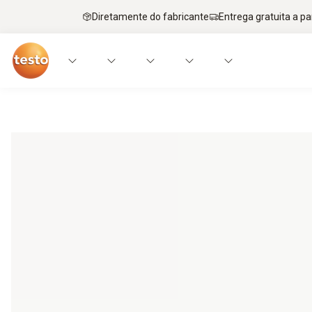
Diretamente do fabricante
Entrega gratuita a par