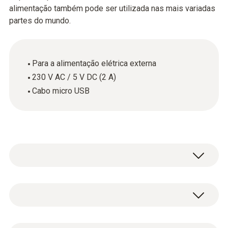
alimentação também pode ser utilizada nas mais variadas
partes do mundo.
Para a alimentação elétrica externa
230 V AC / 5 V DC (2 A)
Cabo micro USB
Dados técnicos gerais
Peso