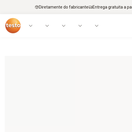
Diretamente do fabricante
Entrega gratuita a par