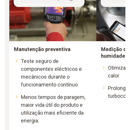
Manutenção preventiva
Medição da
humidade e 
Teste seguro de
Otimizaç
componentes eléctricos e
calor
mecânicos durante o
funcionamento contínuo
Prolongam
turbocom
Menos tempos de paragem,
maior vida útil do produto e
utilização mais eficiente da
energia.