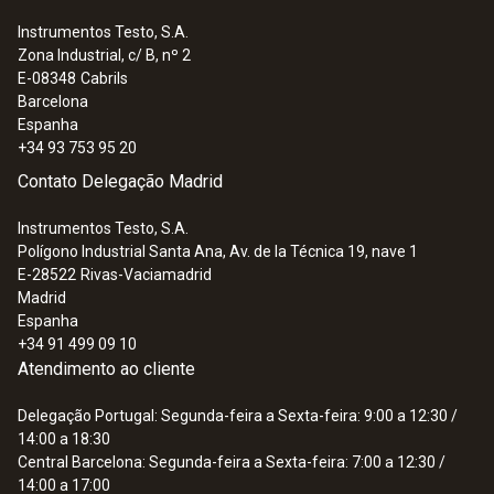
Instrumentos Testo, S.A.
Zona Industrial, c/ B, nº 2
E-08348
Cabrils
Barcelona
Espanha
+34 93 753 95 20
Contato Delegação Madrid
Instrumentos Testo, S.A.
Polígono Industrial Santa Ana, Av. de la Técnica 19, nave 1
E-28522
Rivas-Vaciamadrid
Madrid
Espanha
+34 91 499 09 10
Atendimento ao cliente
Delegação Portugal: Segunda-feira a Sexta-feira: 9:00 a 12:30 /
14:00 a 18:30
Central Barcelona: Segunda-feira a Sexta-feira: 7:00 a 12:30 /
14:00 a 17:00