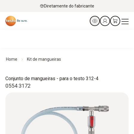
Diretamente do fabricante
Home
Kit de mangueiras
Conjunto de mangueiras - para o testo 312-4
0554 3172