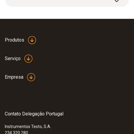
refrigeração digitais e acessórios.
Produtos
Serviço
Empresa
Contato Delegação Portugal
Instrumentos Testo, S.A.
234 320 280