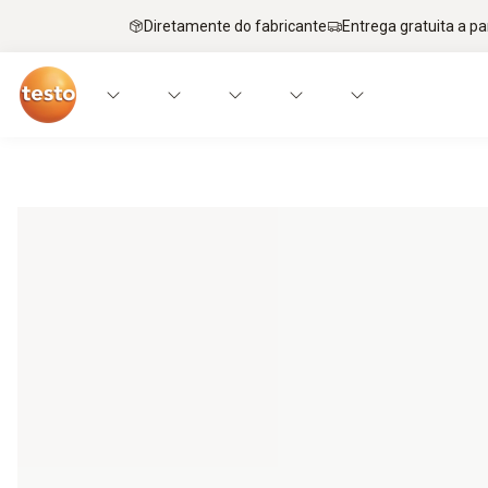
Diretamente do fabricante
Entrega gratuita a par