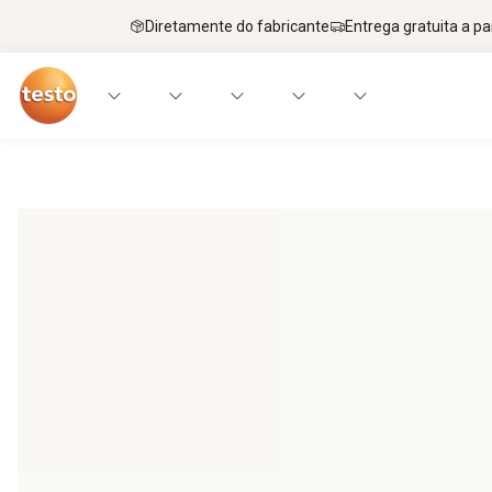
Diretamente do fabricante
Entrega gratuita a par