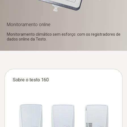
Monitoramento online
Monitoramento climático sem esforço: com os registradores de
dados online da Testo.
Sobre o testo 160