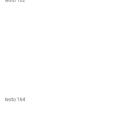
testo 162
testo 164