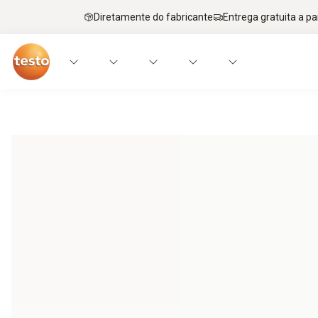
Diretamente do fabricante
Entrega gratuita a par