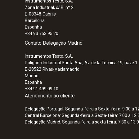
Instrumentos Testo, S.A.
Zona Industrial, c/ B, nº 2
E-08348
Cabrils
Barcelona
Espanha
+34 93 753 95 20
Contato Delegação Madrid
Instrumentos Testo, S.A.
Polígono Industrial Santa Ana, Av. de la Técnica 19, nave 1
E-28522
Rivas-Vaciamadrid
Madrid
Espanha
+34 91 499 09 10
Atendimento ao cliente
Delegação Portugal: Segunda-feira a Sexta-feira: 9:00 a 12
Central Barcelona: Segunda-feira a Sexta-feira: 7:00 a 12:
Delegação Madrid: Segunda-feira a sexta feira: 7:30 a 13:0