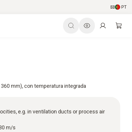
PT
 360 mm), con temperatura integrada
cities, e.g. in ventilation ducts or process air
 30 m/s