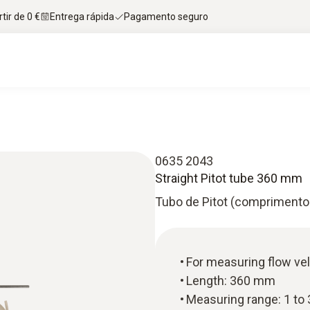
tir de 0 €
Entrega rápida
Pagamento seguro
0635 2043
Straight Pitot tube 360 mm
Tubo de Pitot (comprimento
For measuring flow velo
Length: 360 mm
Measuring range: 1 to