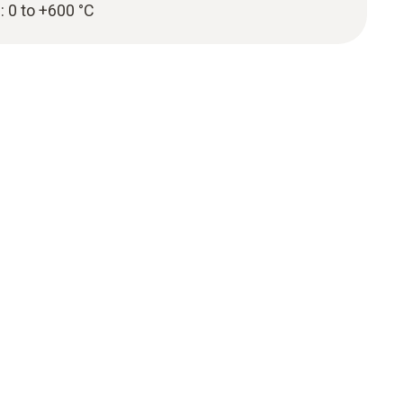
 0 to +600 °C