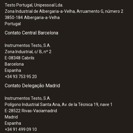
Testo Portugal, Unipessoal Lda.
Zona Industrial de Albergaria-a-Velha, Arruamento G, número 2
3850-184
Albergaria-a-Velha
Portugal
Contato Central Barcelona
Instrumentos Testo, S.A.
Zona Industrial, c/ B, nº 2
E-08348
Cabrils
Barcelona
Espanha
+34 93 753 95 20
Contato Delegação Madrid
Instrumentos Testo, S.A.
Polígono Industrial Santa Ana, Av. de la Técnica 19, nave 1
E-28522
Rivas-Vaciamadrid
Madrid
Espanha
+34 91 499 09 10