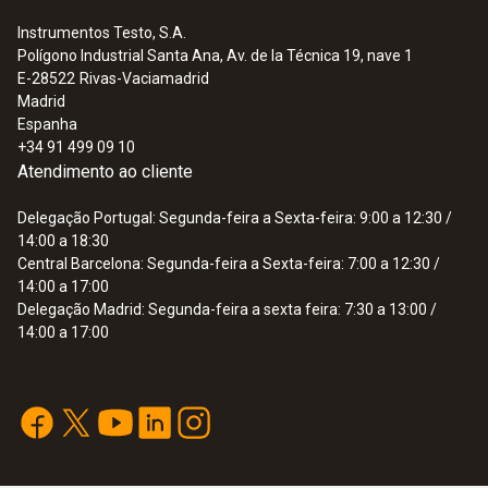
TÜV; CSA; CE
Instrumentos Testo, S.A.
Polígono Industrial Santa Ana, Av. de la Técnica 19, nave 1
E-28522
Rivas-Vaciamadrid
Madrid
Espanha
+34 91 499 09 10
Atendimento ao cliente
Delegação Portugal: Segunda-feira a Sexta-feira: 9:00 a 12:30 /
14:00 a 18:30
Central Barcelona: Segunda-feira a Sexta-feira: 7:00 a 12:30 /
14:00 a 17:00
Delegação Madrid: Segunda-feira a sexta feira: 7:30 a 13:00 /
14:00 a 17:00