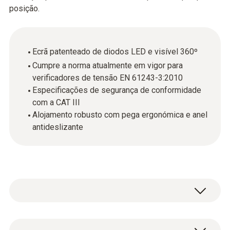
posição.
Ecrã patenteado de diodos LED e visível 360º
Cumpre a norma atualmente em vigor para
verificadores de tensão EN 61243-3:2010
Especificações de segurança de conformidade
com a CAT III
Alojamento robusto com pega ergonómica e anel
antideslizante
Ao contrário dos verificadores de tensão