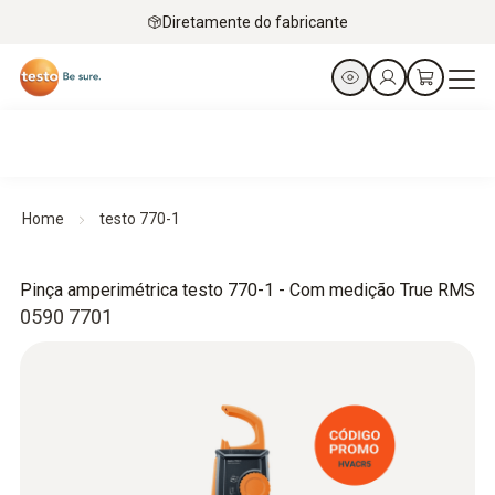
Diretamente do fabricante
Home
testo 770-1
Pinça amperimétrica testo 770-1 - Com medição True RMS
0590 7701