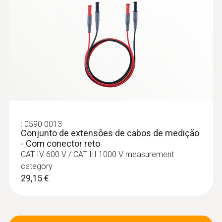
:
0590 0013
Conjunto de extensões de cabos de medição
- Com conector reto
CAT IV 600 V / CAT III 1000 V measurement
category
29,15 €