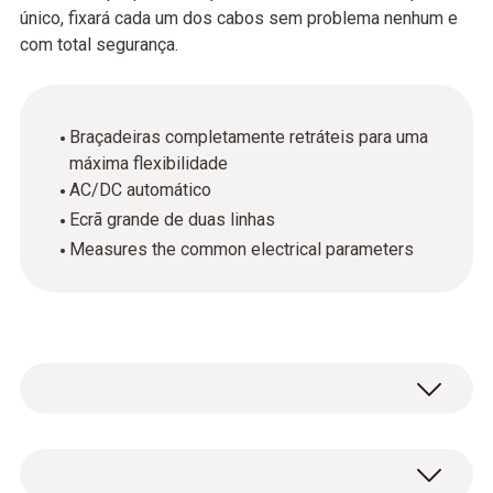
único, fixará cada um dos cabos sem problema nenhum e
com total segurança.
Braçadeiras completamente retráteis para uma
máxima flexibilidade
AC/DC automático
Ecrã grande de duas linhas
Measures the common electrical parameters
Com esta pinça amperimétric será capaz de