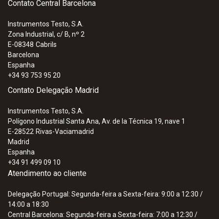
Contato Central Barcelona
Instrumentos Testo, S.A.
Zona Industrial, c/ B, nº 2
E-08348
Cabrils
Barcelona
Espanha
+34 93 753 95 20
Contato Delegação Madrid
Instrumentos Testo, S.A.
Polígono Industrial Santa Ana, Av. de la Técnica 19, nave 1
E-28522
Rivas-Vaciamadrid
Madrid
Espanha
+34 91 499 09 10
Atendimento ao cliente
Delegação Portugal: Segunda-feira a Sexta-feira: 9:00 a 12:30 /
14:00 a 18:30
Central Barcelona: Segunda-feira a Sexta-feira: 7:00 a 12:30 /