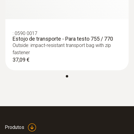
:
0590 0017
Estojo de transporte - Para testo 755 / 770
Outside: impact-resistant transport bag with zip
fastener
37,09 €
Produtos