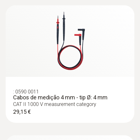
:
0590 0011
Cabos de medição 4 mm - tip Ø: 4 mm
CAT II 1000 V measurement category
29,15 €