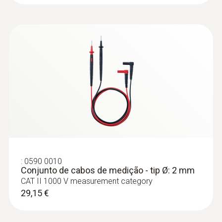
:
0590 0010
Conjunto de cabos de medição - tip Ø: 2 mm
CAT II 1000 V measurement category
29,15 €