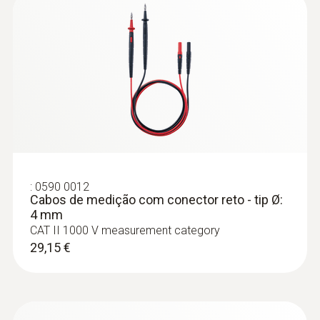
:
0590 0012
Cabos de medição com conector reto - tip Ø:
4 mm
CAT II 1000 V measurement category
29,15 €