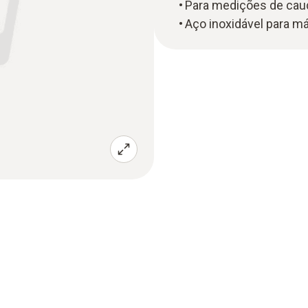
Para medições de caud
Aço inoxidável para má