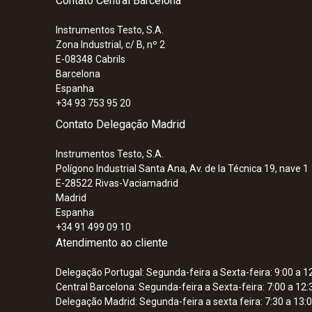
Contato Central Barcelona
Instrumentos Testo, S.A.
Zona Industrial, c/ B, nº 2
E-08348
Cabrils
Barcelona
Espanha
+34 93 753 95 20
Contato Delegação Madrid
Instrumentos Testo, S.A.
Polígono Industrial Santa Ana, Av. de la Técnica 19, nave 1
E-28522
Rivas-Vaciamadrid
Madrid
Espanha
+34 91 499 09 10
Atendimento ao cliente
Delegação Portugal: Segunda-feira a Sexta-feira: 9:00 a 12
Central Barcelona: Segunda-feira a Sexta-feira: 7:00 a 12:
Delegação Madrid: Segunda-feira a sexta feira: 7:30 a 13:0