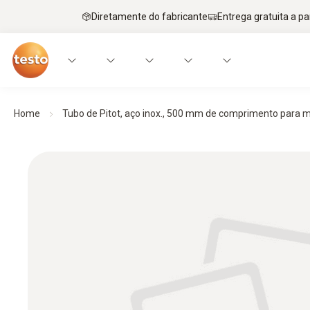
Diretamente do fabricante
Entrega gratuita a par
Home
Tubo de Pitot, aço inox., 500 mm de comprimento para me