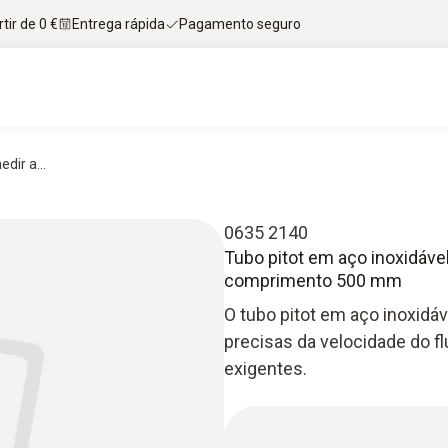
tir de 0 €
Entrega rápida
Pagamento seguro
dir a...
0635 2140
Tubo pitot em aço inoxidável
comprimento 500 mm
O tubo pitot em aço inoxid
precisas da velocidade do fl
exigentes.