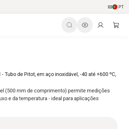
PT
 - Tubo de Pitot, em aço inoxidável, -40 até +600 ºC,
ável (500 mm de comprimento) permite medições
uxo e da temperatura - ideal para aplicações