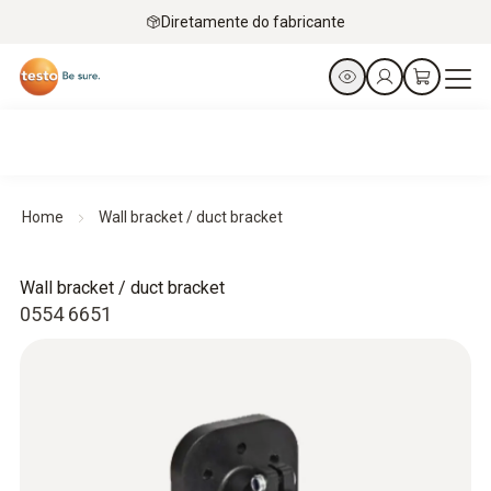
Diretamente do fabricante
Home
Wall bracket / duct bracket
Wall bracket / duct bracket
0554 6651