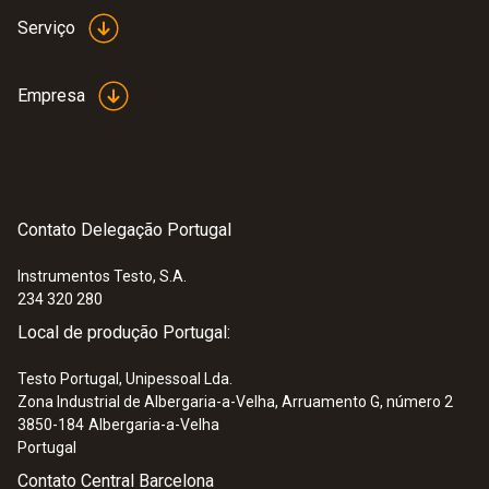
Serviço
Empresa
Contato Delegação Portugal
Instrumentos Testo, S.A.
234 320 280
:
0555 6621
Local de produção Portugal:
testo 6621 - Temperature and humidity
transmitter
Testo Portugal, Unipessoal Lda.
Zona Industrial de Albergaria-a-Velha, Arruamento G, número 2
3850-184
Albergaria-a-Velha
Portugal
Contato Central Barcelona