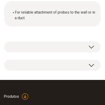
For reliable attachment of probes to the wall or in
a duct
1 x wall / duct bracket.
Produtos