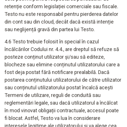
retenție conform legislației comerciale sau fiscale.
Testo nu este responsabil pentru pierderea datelor
din cont sau din cloud, decât dacă există intenție
sau neglijență gravă din partea lui Testo.
4.6 Testo trebuie folosit în special în cazul
încălcărilor Codului nr. 4.4., are dreptul să refuze să
posteze conținut utilizator și/sau să editeze,
blocheze sau elimine conținutul utilizatorului care a
fost deja postat fără notificare prealabilă. Dacă
postarea conținutului utilizatorului de către utilizator
sau conținutul utilizatorului postat încalcă acești
Termeni de utilizare, reguli de conduită sau
reglementări legale, sau dacă utilizatorul a încălcat
în mod vinovat obligații contractuale, accesul poate
fi blocat. Astfel, Testo va lua în considerare
interesele legitime ale utilizatorului și va alege cea