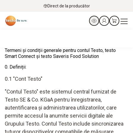
Direct de la producător
Termeni și condiții generale pentru contul Testo, testo
Smart Connect și testo Saveris Food Solution
0. Definiții:
0.1 "Cont Testo"
"Contul Testo" este sistemul central furnizat de
Testo SE & Co. KGaA pentru înregistrarea,
autentificarea și administrarea utilizatorilor, care
permite accesul la anumite servicii digitale ale
Grupului Testo. Contul Testo include sincronizarea
tuturor dispozitivelor compatibile de măsurare