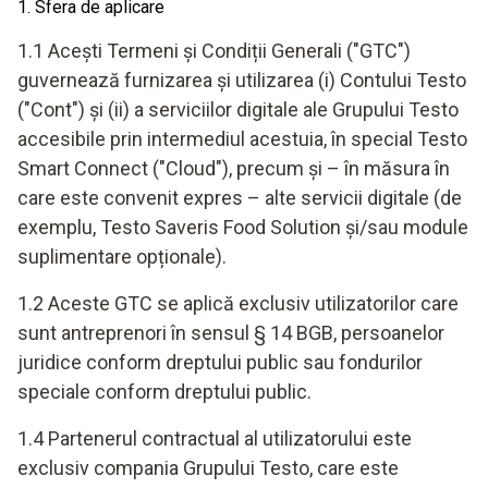
1. Sfera de aplicare
1.1 Acești Termeni și Condiții Generali ("GTC")
guvernează furnizarea și utilizarea (i) Contului Testo
("Cont") și (ii) a serviciilor digitale ale Grupului Testo
accesibile prin intermediul acestuia, în special Testo
Smart Connect ("Cloud"), precum și – în măsura în
care este convenit expres – alte servicii digitale (de
exemplu, Testo Saveris Food Solution și/sau module
suplimentare opționale).
1.2 Aceste GTC se aplică exclusiv utilizatorilor care
sunt antreprenori în sensul § 14 BGB, persoanelor
juridice conform dreptului public sau fondurilor
speciale conform dreptului public.
1.4 Partenerul contractual al utilizatorului este
exclusiv compania Grupului Testo, care este