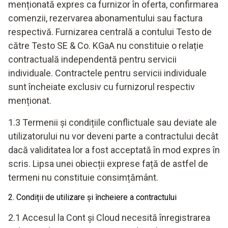
menționată expres ca furnizor în oferta, confirmarea
comenzii, rezervarea abonamentului sau factura
respectivă. Furnizarea centrală a contului Testo de
către Testo SE & Co. KGaA nu constituie o relație
contractuală independentă pentru servicii
individuale. Contractele pentru servicii individuale
sunt încheiate exclusiv cu furnizorul respectiv
menționat.
1.3 Termenii și condițiile conflictuale sau deviate ale
utilizatorului nu vor deveni parte a contractului decât
dacă validitatea lor a fost acceptată în mod expres în
scris. Lipsa unei obiecții exprese față de astfel de
termeni nu constituie consimțământ.
2. Condiții de utilizare și încheiere a contractului
2.1 Accesul la Cont și Cloud necesită înregistrarea