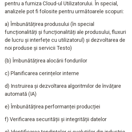
pentru a furniza Cloud-ul Utilizatorului. În special,
analizele pot fi folosite pentru următoarele scopuri:
a) Îmbunătățirea produsului (în special
funcționalități și funcționalități ale produsului, fluxuri
de lucru și interfețe cu utilizatorul) și dezvoltarea de
noi produse și servicii Testo)
(b) Îmbunătățirea alocării fondurilor
c) Planificarea cerințelor interne
d) Instruirea și dezvoltarea algoritmilor de învățare
automată (IA)
e) Îmbunătățirea performanței producției
f) Verificarea securității și integrității datelor
g) Identificarea tendințelor și evoluțiilor din industrie,