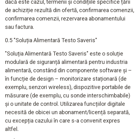
dacă este cazul, termenii și condițiile specifice țării
de achiziție rezultă din ofertă, confirmarea comenzii,
confirmarea comenzii, rezervarea abonamentului
sau factura.
0.5 "Soluția Alimentară Testo Saveris"
"Soluția Alimentară Testo Saveris" este o soluție
modulară de siguranță alimentară pentru industria
alimentară, constând din componente software și –
în funcție de design – monitorizare staționară (de
exemplu, senzori wireless), dispozitive portabile de
măsurare (de exemplu, cu sonde interschimbabile)
și o unitate de control. Utilizarea funcțiilor digitale
necesită de obicei un abonament/licență separată,
cu excepția cazului în care s-a convenit expres
altfel.