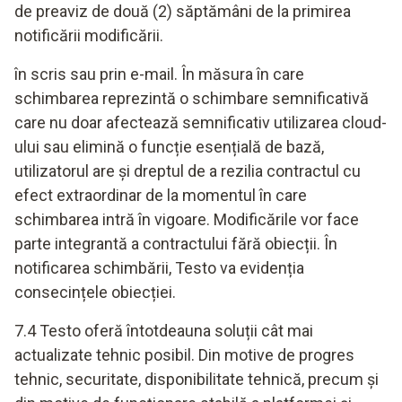
de preaviz de două (2) săptămâni de la primirea
notificării modificării.
în scris sau prin e-mail. În măsura în care
schimbarea reprezintă o schimbare semnificativă
care nu doar afectează semnificativ utilizarea cloud-
ului sau elimină o funcție esențială de bază,
utilizatorul are și dreptul de a rezilia contractul cu
efect extraordinar de la momentul în care
schimbarea intră în vigoare. Modificările vor face
parte integrantă a contractului fără obiecții. În
notificarea schimbării, Testo va evidenția
consecințele obiecției.
7.4 Testo oferă întotdeauna soluții cât mai
actualizate tehnic posibil. Din motive de progres
tehnic, securitate, disponibilitate tehnică, precum și