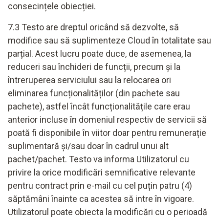
consecințele obiecției.
7.3 Testo are dreptul oricând să dezvolte, să
modifice sau să suplimenteze Cloud în totalitate sau
parțial. Acest lucru poate duce, de asemenea, la
reduceri sau închideri de funcții, precum și la
întreruperea serviciului sau la relocarea ori
eliminarea funcționalităților (din pachete sau
pachete), astfel încât funcționalitățile care erau
anterior incluse în domeniul respectiv de servicii să
poată fi disponibile în viitor doar pentru remunerație
suplimentară și/sau doar în cadrul unui alt
pachet/pachet. Testo va informa Utilizatorul cu
privire la orice modificări semnificative relevante
pentru contract prin e-mail cu cel puțin patru (4)
săptămâni înainte ca acestea să intre în vigoare.
Utilizatorul poate obiecta la modificări cu o perioadă