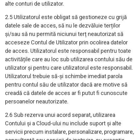
alte conturi de utilizator.
2.5 Utilizatorul este obligat să gestioneze cu grijă
datele sale de acces, să nu le dezvăluie terților
și/sau să nu permită niciunui terț neautorizat să
acceseze Contul de Utilizator prin ocolirea datelor
de acces. Utilizatorul este responsabil pentru toate
activitățile care au loc sub utilizarea contului său de
utilizator și pentru care utilizatorul este responsabil.
Utilizatorul trebuie să-și schimbe imediat parola
pentru contul său de utilizator dacă are motive să
creadă că datele de acces ar fi putut fi cunoscute
persoanelor neautorizate.
2.6 Sub rezerva unui acord separat, utilizarea
Contului și a Cloud-ului nu include suport și alte
servicii precum instalare, personalizare, programare,