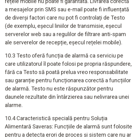
rețele mobile nu poate fi garantată. Livrarea corectă
a mesajelor prin SMS sau e-mail poate fi influențată
de diverși factori care nu pot fi controlați de Testo
(de exemplu, eșecul liniilor de transmisie, eșecul
serverelor web sau a regulilor de filtrare anti-spam
ale serverelor de recepție, eșecul rețelei mobile).
10.3 Testo oferă funcția de alarmă ca serviciu pe
care utilizatorul îl poate folosi pe propria răspundere,
fără ca Testo să poată prelua vreo responsabilitate
sau garanție pentru funcționarea corectă a funcțiilor
de alarmă. Testo nu este răspunzător pentru
daunele rezultate din întârzierea sau nelivrarea unei
alarme.
10.4 Caracteristică specială pentru Soluția
Alimentară Saveras: Funcțiile de alarmă sunt folosite
pentru a detecta erori de proces și sistem care nu ar