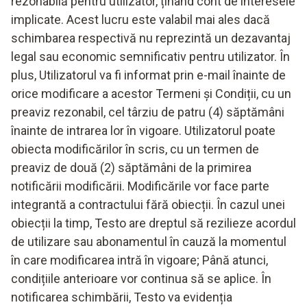
rezonabilă pentru utilizator, ținând cont de interesele
implicate. Acest lucru este valabil mai ales dacă
schimbarea respectivă nu reprezintă un dezavantaj
legal sau economic semnificativ pentru utilizator. În
plus, Utilizatorul va fi informat prin e-mail înainte de
orice modificare a acestor Termeni și Condiții, cu un
preaviz rezonabil, cel târziu de patru (4) săptămâni
înainte de intrarea lor în vigoare. Utilizatorul poate
obiecta modificărilor în scris, cu un termen de
preaviz de două (2) săptămâni de la primirea
notificării modificării. Modificările vor face parte
integrantă a contractului fără obiecții. În cazul unei
obiecții la timp, Testo are dreptul să rezilieze acordul
de utilizare sau abonamentul în cauză la momentul
în care modificarea intră în vigoare; Până atunci,
condițiile anterioare vor continua să se aplice. În
notificarea schimbării, Testo va evidenția