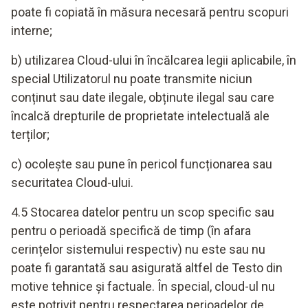
poate fi copiată în măsura necesară pentru scopuri
interne;
b) utilizarea Cloud-ului în încălcarea legii aplicabile, în
special Utilizatorul nu poate transmite niciun
conținut sau date ilegale, obținute ilegal sau care
încalcă drepturile de proprietate intelectuală ale
terților;
c) ocolește sau pune în pericol funcționarea sau
securitatea Cloud-ului.
4.5 Stocarea datelor pentru un scop specific sau
pentru o perioadă specifică de timp (în afara
cerințelor sistemului respectiv) nu este sau nu
poate fi garantată sau asigurată altfel de Testo din
motive tehnice și factuale. În special, cloud-ul nu
este potrivit pentru respectarea perioadelor de