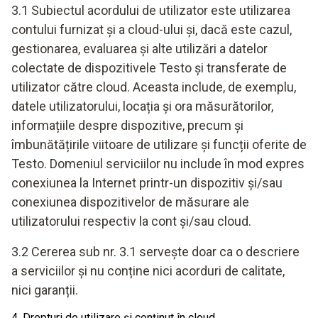
3.1 Subiectul acordului de utilizator este utilizarea
contului furnizat și a cloud-ului și, dacă este cazul,
gestionarea, evaluarea și alte utilizări a datelor
colectate de dispozitivele Testo și transferate de
utilizator către cloud. Aceasta include, de exemplu,
datele utilizatorului, locația și ora măsurătorilor,
informațiile despre dispozitive, precum și
îmbunătățirile viitoare de utilizare și funcții oferite de
Testo. Domeniul serviciilor nu include în mod expres
conexiunea la Internet printr-un dispozitiv și/sau
conexiunea dispozitivelor de măsurare ale
utilizatorului respectiv la cont și/sau cloud.
3.2 Cererea sub nr. 3.1 servește doar ca o descriere
a serviciilor și nu conține nici acorduri de calitate,
nici garanții.
4. Drepturi de utilizare și conținut în cloud