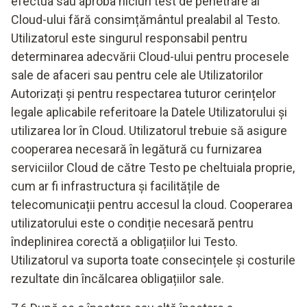
efectua sau aproba niciun test de penetrare al
Cloud-ului fără consimțământul prealabil al Testo.
Utilizatorul este singurul responsabil pentru
determinarea adecvării Cloud-ului pentru procesele
sale de afaceri sau pentru cele ale Utilizatorilor
Autorizați și pentru respectarea tuturor cerințelor
legale aplicabile referitoare la Datele Utilizatorului și
utilizarea lor în Cloud. Utilizatorul trebuie să asigure
cooperarea necesară în legătură cu furnizarea
serviciilor Cloud de către Testo pe cheltuiala proprie,
cum ar fi infrastructura și facilitățile de
telecomunicații pentru accesul la cloud. Cooperarea
utilizatorului este o condiție necesară pentru
îndeplinirea corectă a obligațiilor lui Testo.
Utilizatorul va suporta toate consecințele și costurile
rezultate din încălcarea obligațiilor sale.