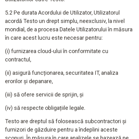
5.2 Pe durata Acordului de Utilizator, Utilizatorul
acordă Testo un drept simplu, neexclusiv, la nivel
mondial, de a procesa Datele Utilizatorului în măsura
în care acest lucru este necesar pentru:
(i) furnizarea cloud-ului în conformitate cu
contractul,
(ii) asigură funcționarea, securitatea IT, analiza
erorilor și depanare,
(iii) să ofere servicii de sprijin, și
(iv) să respecte obligațiile legale.
Testo are dreptul să folosească subcontractori și
furnizori de găzduire pentru a îndeplini aceste
scopuri. În măsura în care analizele se bazează pe