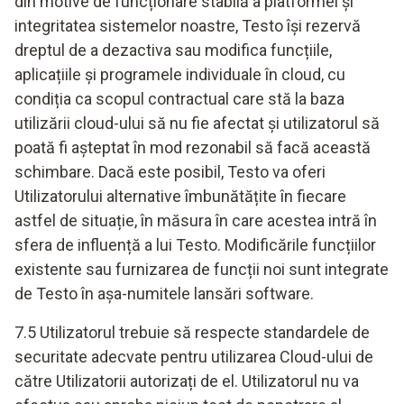
din motive de funcționare stabilă a platformei și
integritatea sistemelor noastre, Testo își rezervă
dreptul de a dezactiva sau modifica funcțiile,
aplicațiile și programele individuale în cloud, cu
condiția ca scopul contractual care stă la baza
utilizării cloud-ului să nu fie afectat și utilizatorul să
poată fi așteptat în mod rezonabil să facă această
schimbare. Dacă este posibil, Testo va oferi
Utilizatorului alternative îmbunătățite în fiecare
astfel de situație, în măsura în care acestea intră în
sfera de influență a lui Testo. Modificările funcțiilor
existente sau furnizarea de funcții noi sunt integrate
de Testo în așa-numitele lansări software.
7.5 Utilizatorul trebuie să respecte standardele de
securitate adecvate pentru utilizarea Cloud-ului de
către Utilizatorii autorizați de el. Utilizatorul nu va