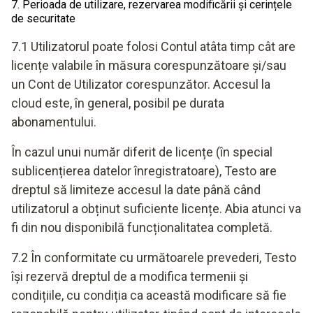
7. Perioada de utilizare, rezervarea modificării și cerințele
de securitate
7.1 Utilizatorul poate folosi Contul atâta timp cât are
licențe valabile în măsura corespunzătoare și/sau
un Cont de Utilizator corespunzător. Accesul la
cloud este, în general, posibil pe durata
abonamentului.
În cazul unui număr diferit de licențe (în special
sublicențierea datelor înregistratoare), Testo are
dreptul să limiteze accesul la date până când
utilizatorul a obținut suficiente licențe. Abia atunci va
fi din nou disponibilă funcționalitatea completă.
7.2 În conformitate cu următoarele prevederi, Testo
își rezervă dreptul de a modifica termenii și
condițiile, cu condiția ca această modificare să fie