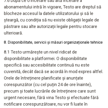
7.6 După ce o încetare sau altă încetare a
abonamentului intră în vigoare, Testo are dreptul să
blocheze accesul la datele utilizatorului și să le
șteargă, cu condiția să nu existe obligații legale de
păstrare sau alte autorizații legale pentru stocare
ulterioară.
8. Disponibilitate, servicii și măsuri organizaționale tehnice
8.1 Testo urmărește un nivel ridicat de
disponibilitate a platformei. O disponibilitate
specifică sau accesibilitate continuă nu este
cuvenită, decât dacă se acordă în mod expres altfel.
Orele de întreținere planificate și anunțate
corespunzător (cu cel puțin 24 de ore înainte),
precum și toate lucrările de întreținere care sunt
urgent necesare, fără vina Testo și efectuate fără
notificare corespunzătoare, nu vor fi luate în