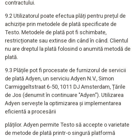
contractului.
9.2 Utilizatorul poate efectua plăți pentru prețul de
achiziție prin metodele de plată specificate de
Testo. Metodele de plată pot fi schimbate,
restricționate sau extinse din când în când. Clientul
nu are dreptul la plată folosind o anumită metodă de
plată.
9.3 Plățile pot fi procesate de furnizorul de servicii
de plată Adyen, un serviciu Adyen N.V., Simon
Carmiggeltstraat 6-50, 1011 DJ Amsterdam, Țările
de Jos (denumit în continuare "Adyen"). Utilizarea
Adyen servește la optimizarea și implementarea
eficientă a procesării
plăților. Adyen permite Testo să accepte o varietate
de metode de plată printr-o singură platformă