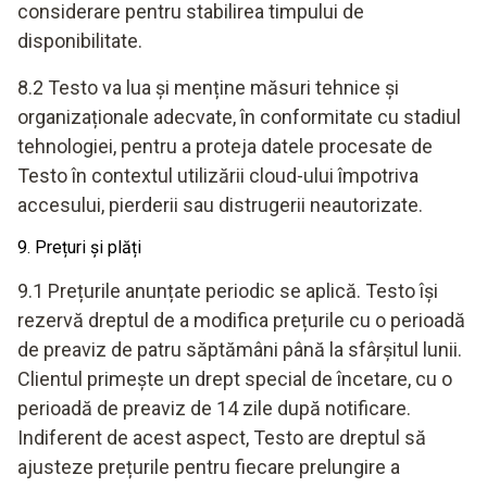
considerare pentru stabilirea timpului de
disponibilitate.
8.2 Testo va lua și menține măsuri tehnice și
organizaționale adecvate, în conformitate cu stadiul
tehnologiei, pentru a proteja datele procesate de
Testo în contextul utilizării cloud-ului împotriva
accesului, pierderii sau distrugerii neautorizate.
9. Prețuri și plăți
9.1 Prețurile anunțate periodic se aplică. Testo își
rezervă dreptul de a modifica prețurile cu o perioadă
de preaviz de patru săptămâni până la sfârșitul lunii.
Clientul primește un drept special de încetare, cu o
perioadă de preaviz de 14 zile după notificare.
Indiferent de acest aspect, Testo are dreptul să
ajusteze prețurile pentru fiecare prelungire a