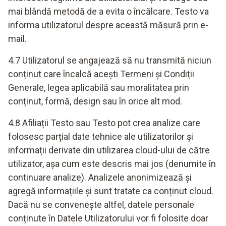
mai blândă metodă de a evita o încălcare. Testo va
informa utilizatorul despre această măsură prin e-
mail.
4.7 Utilizatorul se angajează să nu transmită niciun
conținut care încalcă acești Termeni și Condiții
Generale, legea aplicabilă sau moralitatea prin
conținut, formă, design sau în orice alt mod.
4.8 Afiliații Testo sau Testo pot crea analize care
folosesc parțial date tehnice ale utilizatorilor și
informații derivate din utilizarea cloud-ului de către
utilizator, așa cum este descris mai jos (denumite în
continuare analize). Analizele anonimizează și
agregă informațiile și sunt tratate ca conținut cloud.
Dacă nu se convenește altfel, datele personale
conținute în Datele Utilizatorului vor fi folosite doar