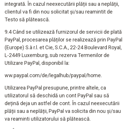
integrată. În cazul neexecutării plății sau a neplății,
clientul va fi din nou solicitat și/sau reamintit de
Testo să plătească.
9.4 Când se utilizează furnizorul de servicii de plată
PayPal, procesarea plăților se realizează prin PayPal
(Europe) S.à r.l. et Cie, S.C.A., 22-24 Boulevard Royal,
L-2449 Luxemburg, sub rezerva Termenilor de
Utilizare PayPal, disponibil la:
ww.paypal.com/de/legalhub/paypal/home.
Utilizarea PayPal presupune, printre altele, ca
utilizatorul să deschidă un cont PayPal sau să
dețină deja un astfel de cont. În cazul neexecutării
plății sau a neplății, PayPal va solicita din nou și/sau
va reaminti utilizatorului să plătească.