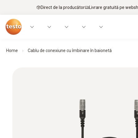
Direct de la producător
Livrare gratuită pe webs
Home
Cablu de conexiune cu îmbinare în baionetă