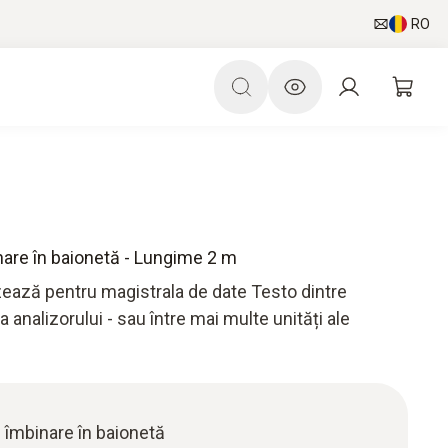
RO
are în baionetă - Lungime 2 m
zează pentru magistrala de date Testo dintre
a analizorului - sau între mai multe unități ale
 îmbinare în baionetă