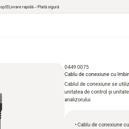
hop
Livrare rapidă
Plată sigură
0449 0075
Cablu de conexiune cu îmbin
Cablul de conexiune se utili
unitatea de control și unitate
analizorului.
Cablu de conexiune cu