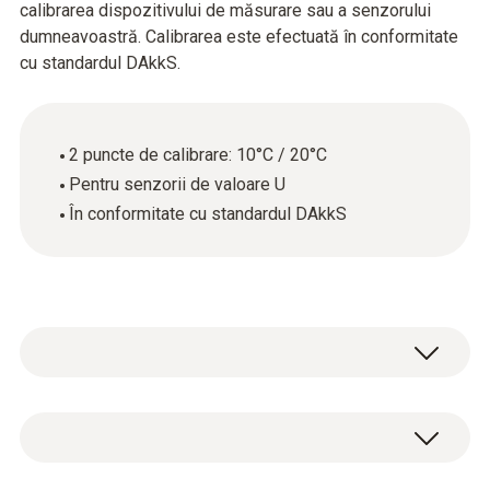
calibrarea dispozitivului de măsurare sau a senzorului
dumneavoastră. Calibrarea este efectuată în conformitate
cu standardul DAkkS.
2 puncte de calibrare: 10°C / 20°C
Pentru senzorii de valoare U
În conformitate cu standardul DAkkS
Certificat de calibrare DAkkS Senzor de
valoare U cu 2 puncte de calibrare: 10°C /
20°C.