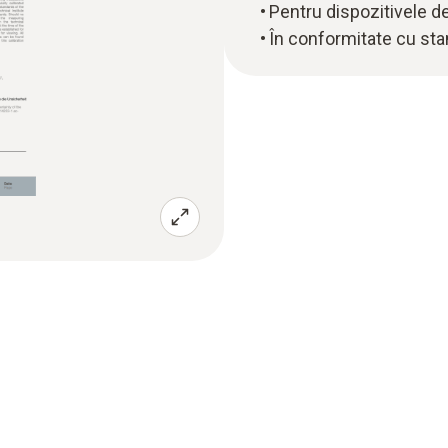
Pentru dispozitivele d
În conformitate cu sta