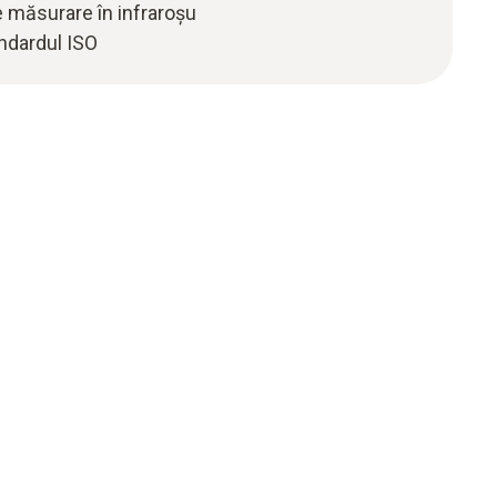
e măsurare în infraroșu
ndardul ISO