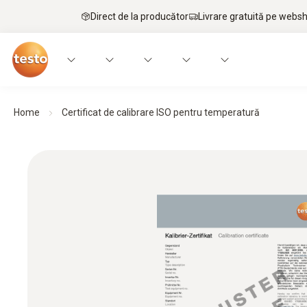
Direct de la producător
Livrare gratuită pe webs
Home
Certificat de calibrare ISO pentru temperatură