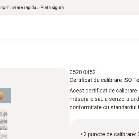
hop
Livrare rapidă
Plată sigură
0520 0452
Certificat de calibrare ISO
Acest certificat de calibrare 
măsurare sau a senzorului d
conformitate cu standardul 
2 puncte de calibrare: