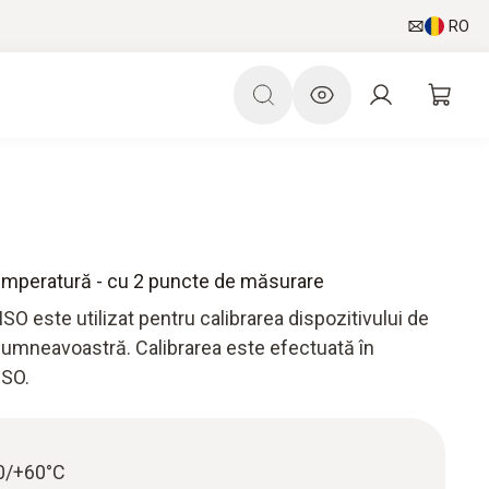
RO
 Temperatură - cu 2 puncte de măsurare
ISO este utilizat pentru calibrarea dispozitivului de
umneavoastră. Calibrarea este efectuată în
ISO.
 0/+60°C