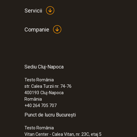
Servicii
Companie
Sediu Cluj-Napoca
:
0560 1040
testo 104-IR - Termometru pentru sigur
Testo România
775,00 RON
str. Calea Turzii nr. 74-76
937,75 RON
400193
Cluj-Napoca
România
+40 264 705 707
Punct de lucru București
Testo România
Vitan Center - Calea Vitan, nr. 23C, etaj 5