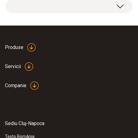
Produse
Servicii
Companie
Sediu Cluj-Napoca
Testo România