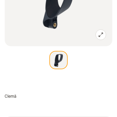
Clemă