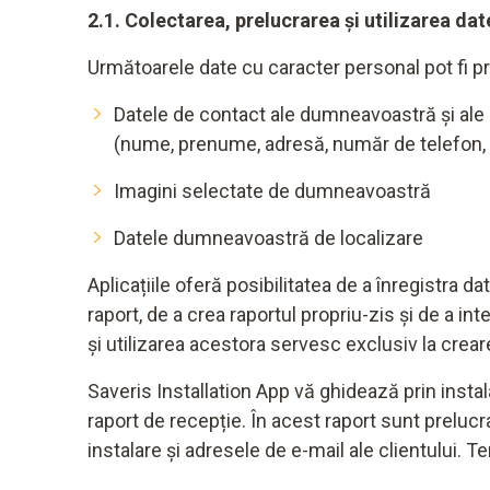
2.1. Colectarea, prelucrarea și utilizarea da
Următoarele date cu caracter personal pot fi prel
Datele de contact ale dumneavoastră și ale
(nume, prenume, adresă, număr de telefon, 
Imagini selectate de dumneavoastră
Datele dumneavoastră de localizare
Aplicațiile oferă posibilitatea de a înregistra
raport, de a crea raportul propriu-zis și de a in
și utilizarea acestora servesc exclusiv la crear
Saveris Installation App vă ghidează prin instal
raport de recepție. În acest raport sunt prelu
instalare și adresele de e-mail ale clientului. T