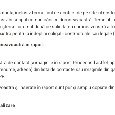
ntacta, inclusiv formularul de contact de pe site-ul nostru
lusiv în scopul comunicării cu dumneavoastră. Temeiul jur
r fi șterse automat după ce solicitarea dumneavoastră a fo
tră pentru a îndeplini obligații contractuale sau legale 
mneavoastră în raport
ă de contact și imaginile în raport. Procedând astfel, ap
me, adresă) din lista de contacte sau imaginile din galer
PR.
stră și inserate în raport sunt pur și simplu copiate din 
alizare