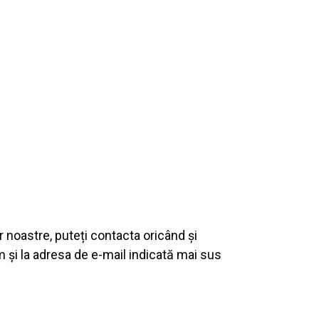
or noastre, puteți contacta oricând și
m și la adresa de e-mail indicată mai sus