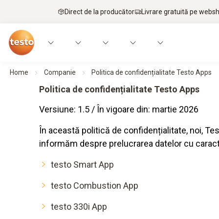
Direct de la producător
Livrare gratuită pe webs
Home
Companie
Politica de confidențialitate Testo Apps
Politica de confidențialitate Testo Apps
Versiune: 1.5 / În vigoare din: martie 2026
În această politică de confidențialitate, noi, 
informăm despre prelucrarea datelor cu caracter 
testo Smart App
testo Combustion App
testo 330i App