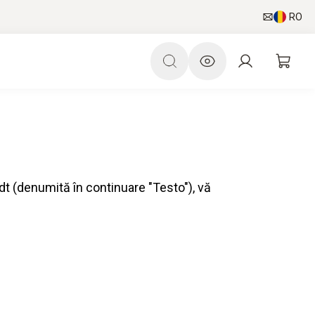
RO
dt (denumită în continuare "Testo"), vă