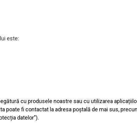
lui este:
 legătură cu produsele noastre sau cu utilizarea aplicațiil
ta poate fi contactat la adresa poștală de mai sus, precu
tecția datelor").