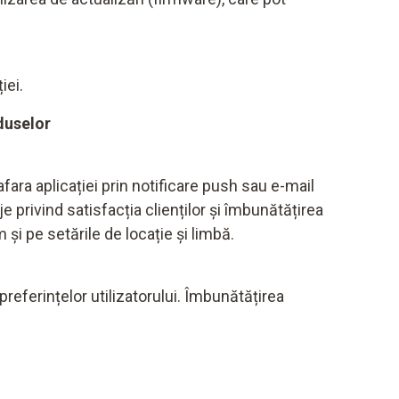
iei.
duselor
 afara aplicației prin notificare push sau e-mail
 privind satisfacția clienților și îmbunătățirea
 și pe setările de locație și limbă.
referințelor utilizatorului. Îmbunătățirea