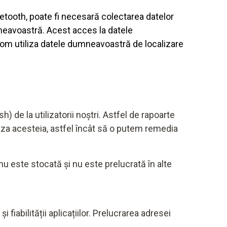
tooth, poate fi necesară colectarea datelor
mneavoastră. Acest acces la datele
om utiliza datele dumneavoastră de localizare
) de la utilizatorii noștri. Astfel de rapoarte
za acesteia, astfel încât să o putem remedia
este stocată și nu este prelucrată în alte
i fiabilității aplicațiilor. Prelucrarea adresei