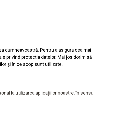
atea dumneavoastră. Pentru a asigura cea mai
le privind protecția datelor. Mai jos dorim să
or și în ce scop sunt utilizate.
l la utilizarea aplicațiilor noastre, în sensul