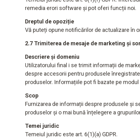
remedia erori software și pot oferi funcții noi.
Dreptul de opoziție
Vă puteți opune notificărilor de actualizare în 
2.7 Trimiterea de mesaje de marketing și sond
Descriere și domeniu
Utilizatorului final i se trimit informații de mar
despre accesorii pentru produsele înregistrate, 
produselor. Informațiile pot fi bazate pe modul î
Scop
Furnizarea de informații despre produsele și se
produselor și o mai bună înțelegere a grupurilor
Temei juridic
Temeiul juridic este art. 6(1)(a) GDPR.