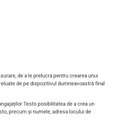
surare, de a le prelucra pentru crearea unui
e preluate de pe dispozitivul dumneavoastră final
ngajaților Testo posibilitatea de a crea un
esto, precum și numele, adresa locului de