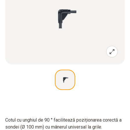
Cotul cu unghiul de 90 ° facilitează poziționarea corectă a
sondei (Ø 100 mm) cu mânerul universal la grile.