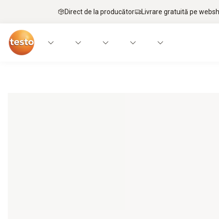
Direct de la producător
Livrare gratuită pe webs