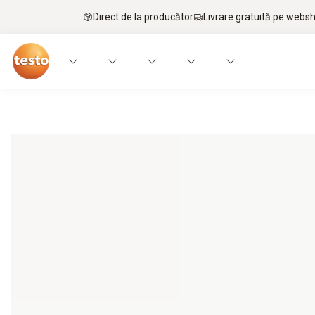
Direct de la producător
Livrare gratuită pe webs