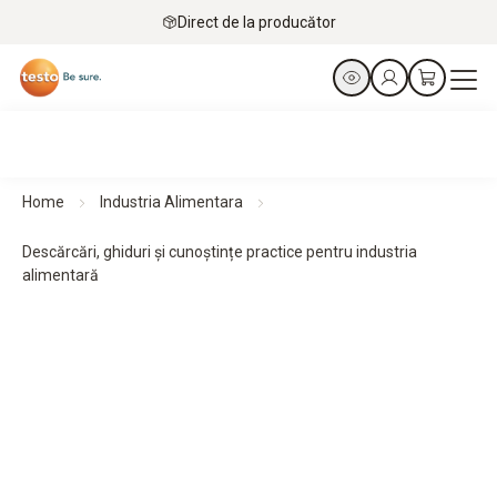
Direct de la producător
Home
Industria Alimentara
Descărcări, ghiduri și cunoștințe practice pentru industria
alimentară
Broșuri, materiale, ghiduri și cunoștințe practice
Materiale gratuite pentru a vă ajuta în munca
dumneavoastră zilnică.