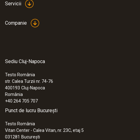
Servicii
Companie
Sediu Cluj-Napoca
Testo România
str. Calea Turzii nr. 74-76
400193
Cluj-Napoca
România
+40 264 705 707
Punct de lucru București
Testo România
Vitan Center - Calea Vitan, nr. 23C, etaj 5
031281
București