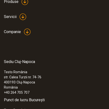
Produse
Servicii
Companie
Sediu Cluj-Napoca
Testo România
str. Calea Turzii nr. 74-76
400193
Cluj-Napoca
România
+40 264 705 707
Punct de lucru București