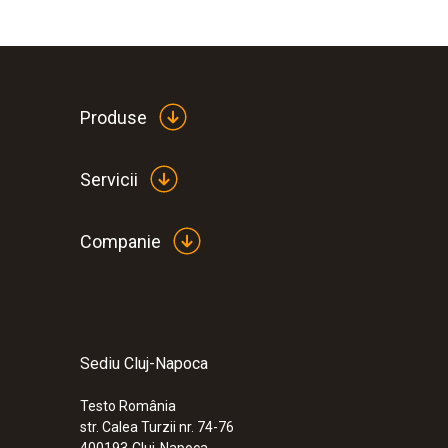
Produse
Servicii
Companie
Sediu Cluj-Napoca
Testo România
str. Calea Turzii nr. 74-76