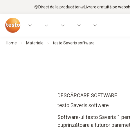
Direct de la producător
Livrare gratuită pe webs
Home
Materiale
testo Saveris software
DESCĂRCARE SOFTWARE
testo Saveris software
Software-ul testo Saveris 1 perm
cuprinzătoare a tuturor parame