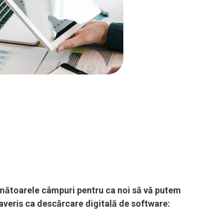
mătoarele câmpuri pentru ca noi să vă putem
averis ca descărcare digitală de software: