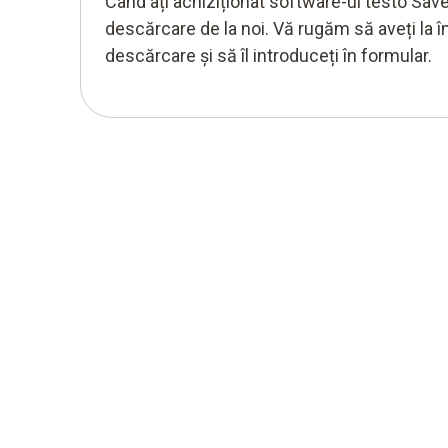
Când ați achiziționat software-ul testo Saver
descărcare de la noi. Vă rugăm să aveți la
descărcare și să îl introduceți în formular.