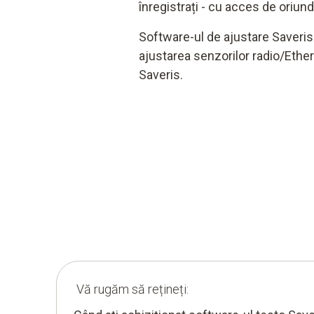
înregistrați - cu acces de oriund
Software-ul de ajustare Saveris 
ajustarea senzorilor radio/Ethe
Saveris.
Vă rugăm să rețineți: