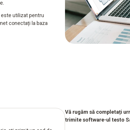
e.
este utilizat pentru
rnet conectați la baza
Vă rugăm să completați ur
trimite software-ul testo S