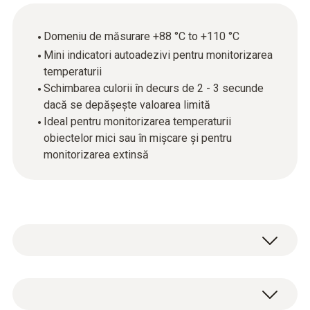
Domeniu de măsurare +88 °C to +110 °C
Mini indicatori autoadezivi pentru monitorizarea
temperaturii
Schimbarea culorii în decurs de 2 - 3 secunde
dacă se depășește valoarea limită
Ideal pentru monitorizarea temperaturii
obiectelor mici sau în mișcare și pentru
monitorizarea extinsă
Mini-indicatorii de temperatură sunt benzi
autoadezive, sensibile la temperatură, care