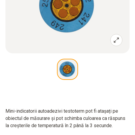
Mini-indicatorii autoadezivi testoterm pot fi atașați pe
obiectul de măsurare și pot schimba culoarea ca răspuns
la creșterile de temperatură în 2 până la 3 secunde.