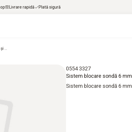
hop
Livrare rapidă
Plată sigură
 ...
0554 3327
Sistem blocare sondă 6 mm, te
Sistem blocare sondă 6 mm, 