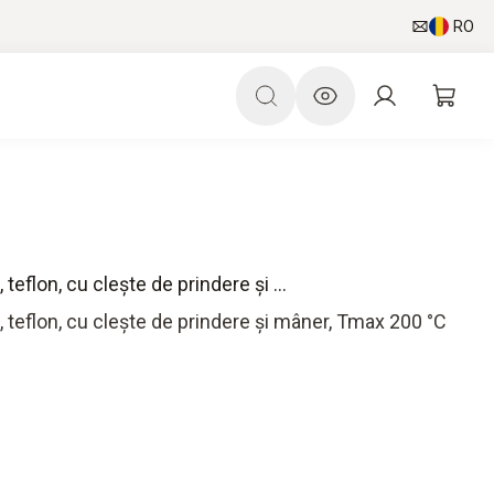
RO
flon, cu cleşte de prindere şi ...
teflon, cu cleşte de prindere şi mâner, Tmax 200 °C