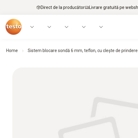
Direct de la producător
Livrare gratuită pe webs
Home
Sistem blocare sondă 6 mm, teflon, cu cleşte de prindere şi