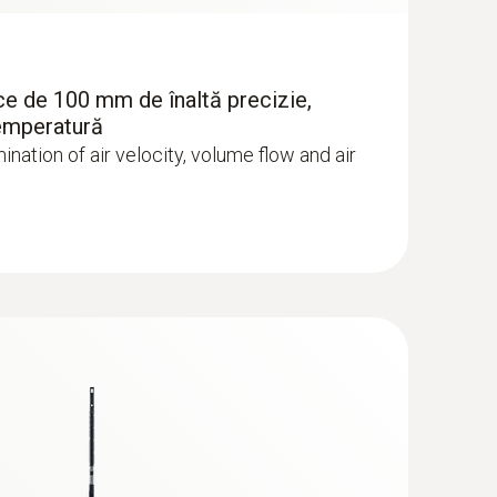
ce de 100 mm de înaltă precizie,
temperatură
mination of air velocity, volume flow and air