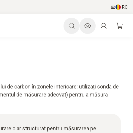
RO
i de carbon în zonele interioare: utilizați sonda de
rumentul de măsurare adecvat) pentru a măsura
urare clar structurat pentru măsurarea pe