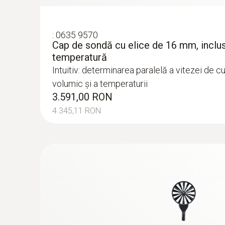
:
0635 9570
Cap de sondă cu elice de 16 mm, inclu
temperatură
Intuitiv: determinarea paralelă a vitezei de cu
volumic și a temperaturii
3.591,00 RON
4.345,11 RON