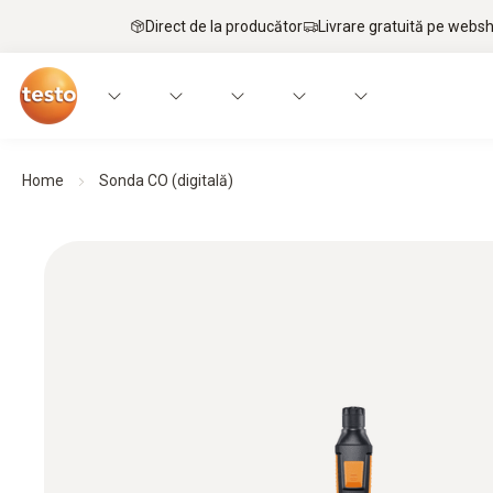
Direct de la producător
Livrare gratuită pe webs
Home
Sonda CO (digitală)