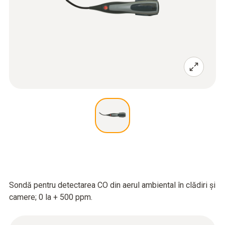
Sondă pentru detectarea CO din aerul ambiental în clădiri și
camere; 0 la + 500 ppm.