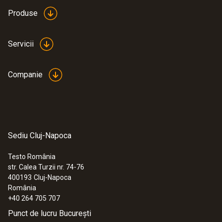
Produse
Servicii
Companie
Sediu Cluj-Napoca
Testo România
str. Calea Turzii nr. 74-76
400193
Cluj-Napoca
România
+40 264 705 707
Punct de lucru București