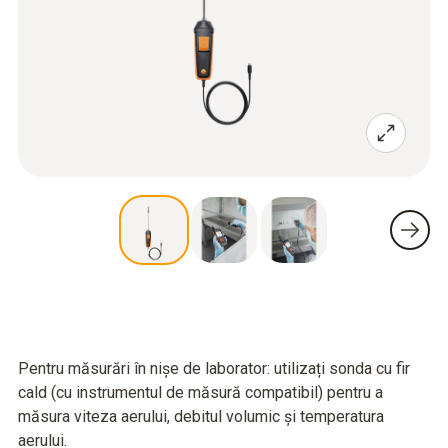
Pentru măsurări în nișe de laborator: utilizați sonda cu fir
cald (cu instrumentul de măsură compatibil) pentru a
măsura viteza aerului, debitul volumic și temperatura
aerului.