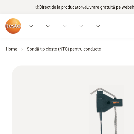
Direct de la producător
Livrare gratuită pe webs
Home
Sondă tip cleşte (NTC) pentru conducte