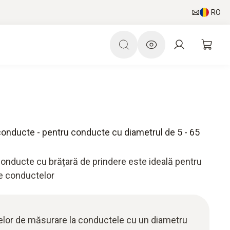
RO
onducte - pentru conducte cu diametrul de 5 - 65
onducte cu brățară de prindere este ideală pentru
e conductelor
elor de măsurare la conductele cu un diametru