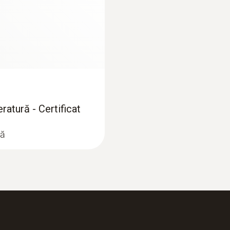
-50 la +120 °C
2.548,00 RON
3.083,08 RON
Acuratețe
±0,2 °C (-25 la +80 °C)
ratură - Certificat
ră
:
0564 5503
 inteligent cu
testo 550s Set smart
inteligent cu sonde