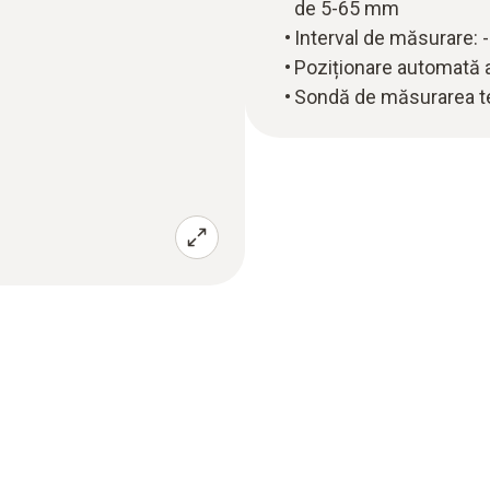
de 5-65 mm
Interval de măsurare: 
Poziționare automată 
Sondă de măsurarea te