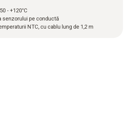
-50 - +120°C
a senzorului pe conductă
mperaturii NTC, cu cablu lung de 1,2 m