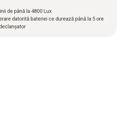
inii de până la 4800 Lux
rare datorită bateriei ce durează până la 5 ore
u declanşator