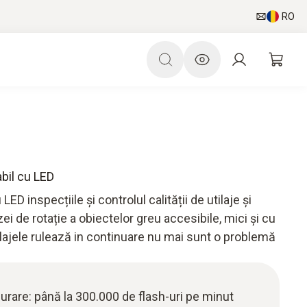
RO
bil cu LED
D inspecțiile și controlul calității de utilaje și
ei de rotație a obiectelor greu accesibile, mici și cu
ilajele rulează in continuare nu mai sunt o problemă
are: până la 300.000 de flash-uri pe minut