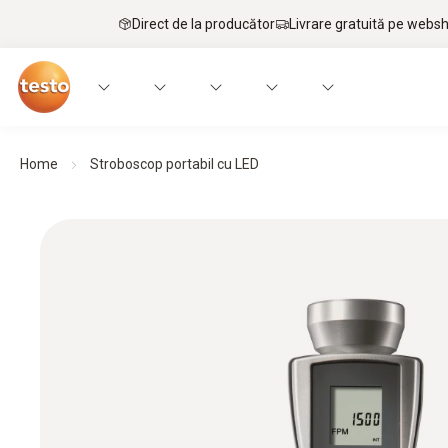
Direct de la producător
Livrare gratuită pe webs
Home
Stroboscop portabil cu LED