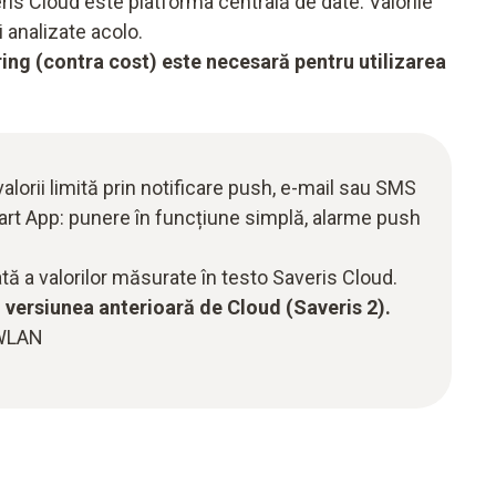
is Cloud este platforma centrală de date. Valorile
i analizate acolo.
ing (contra cost) este necesară pentru utilizarea
alorii limită prin notificare push, e-mail sau SMS
rt App: punere în funcțiune simplă, alarme push
 a valorilor măsurate în testo Saveris Cloud.
 versiunea anterioară de Cloud (Saveris 2).
 WLAN