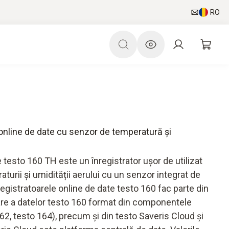
RO
 online de date cu senzor de temperatură și
e testo 160 TH este un înregistrator ușor de utilizat
urii și umidității aerului cu un senzor integrat de
egistratoarele online de date testo 160 fac parte din
are a datelor testo 160 format din componentele
62, testo 164), precum și din testo Saveris Cloud și