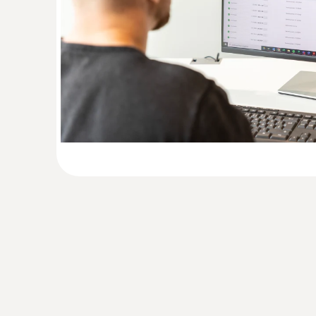
Date tehnice generale