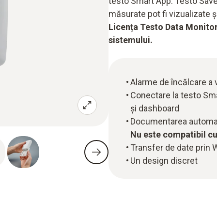
testo Smart App. Testo Saver
măsurate pot fi vizualizate ș
Licența Testo Data Monitor
sistemului.
Alarme de încălcare a v
Conectare la testo Sma
și dashboard
Documentarea automată
Nu este compatibil cu
Transfer de date prin
Un design discret