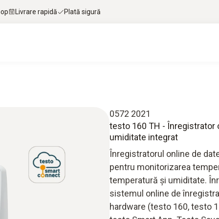
hop
Livrare rapidă
Plată sigură
0572 2021
testo 160 TH - Înregistrator
umiditate integrat
Înregistratorul online de dat
pentru monitorizarea temperat
temperatură și umiditate. Înr
sistemul online de înregistr
hardware (testo 160, testo 1