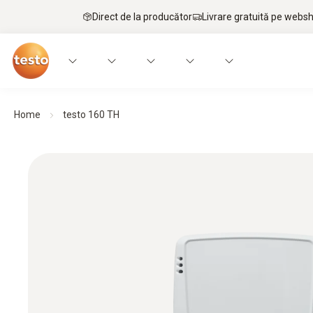
Direct de la producător
Livrare gratuită pe webs
Home
testo 160 TH