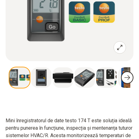
Mini înregistratorul de date testo 174 T este soluția ideală
pentru punerea în funcțiune, inspecția și mentenanța tuturor
sistemelor HVAC/R. Acesta monitorizează temperaturi de