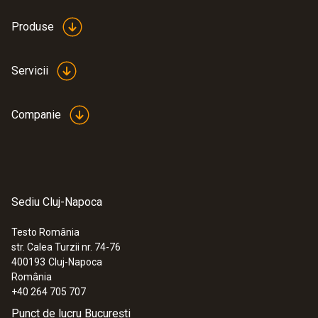
Produse
Servicii
Companie
Sediu Cluj-Napoca
Testo România
str. Calea Turzii nr. 74-76
400193
Cluj-Napoca
România
+40 264 705 707
Punct de lucru București