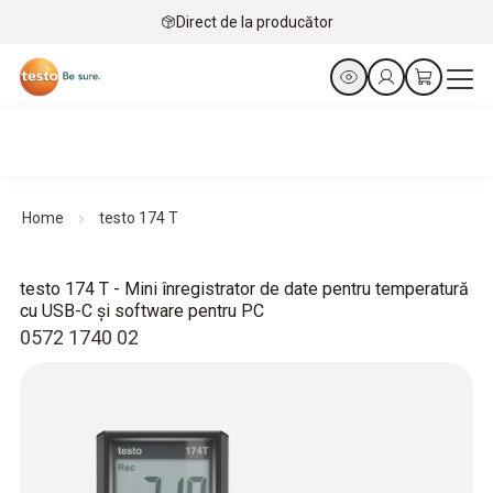
Direct de la producător
Home
testo 174 T
testo 174 T - Mini înregistrator de date pentru temperatură
cu USB-C și software pentru PC
0572 1740 02