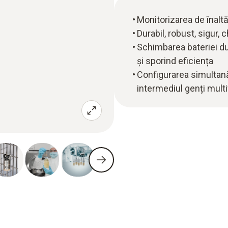
Monitorizarea de înaltă
Durabil, robust, sigur,
Schimbarea bateriei d
și sporind eficiența
Configurarea simultană 
intermediul genți multi