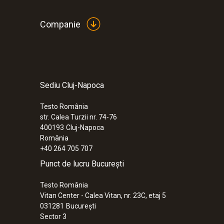
Companie
Sediu Cluj-Napoca
Testo România
str. Calea Turzii nr. 74-76
400193
Cluj-Napoca
România
+40 264 705 707
Punct de lucru București
Testo România
Vitan Center - Calea Vitan, nr. 23C, etaj 5
031281
București
Sector 3