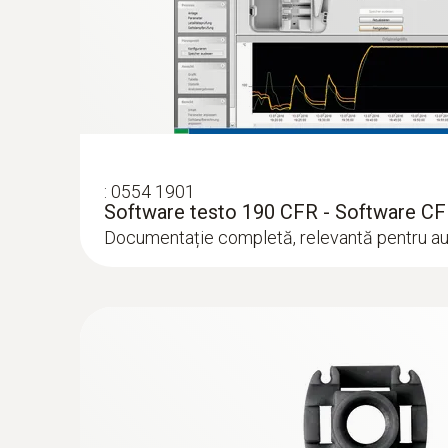
:
0554 1901
Software testo 190 CFR - Software C
Documentație completă, relevantă pentru audi