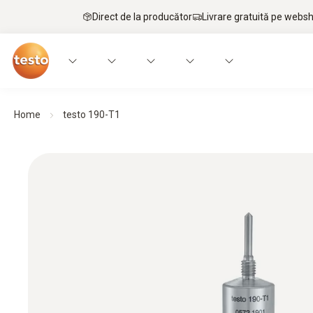
Direct de la producător
Livrare gratuită pe webs
Home
testo 190-T1