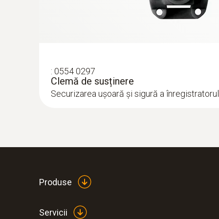
:
0554 0297
Clemă de susținere
Securizarea ușoară și sigură a înregistratoru
Produse
Servicii