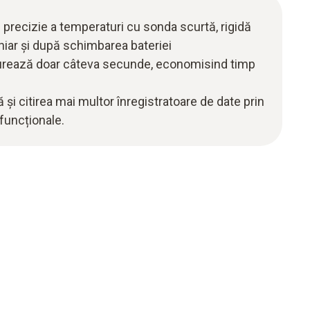
 precizie a temperaturi cu sonda scurtă, rigidă
 chiar și după schimbarea bateriei
urează doar câteva secunde, economisind timp
și citirea mai multor înregistratoare de date prin
funcționale.