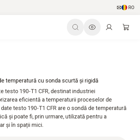
RO
 de temperatură cu sonda scurtă și rigidă
ate testo 190-T1 CFR, destinat industriei
izarea eficientă a temperaturii proceselor de
 de date testo 190-T1 CFR are o sondă de temperatură
că și poate fi, prin urmare, utilizată pentru a
 și în spații mici.