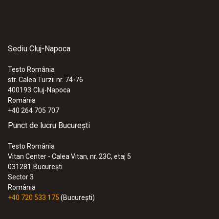
Sediu Cluj-Napoca
Testo România
str. Calea Turzii nr. 74-76
400193
Cluj-Napoca
România
+40 264 705 707
Punct de lucru București
Testo România
Vitan Center - Calea Vitan, nr. 23C, etaj 5
031281
București
Sector 3
România
+40 720 533 175
(București)