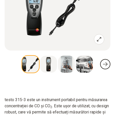
testo 315-3 este un instrument portabil pentru măsurarea
concentrației de CO și CO
. Este ușor de utilizat, cu design
2
robust, care vă permite să efectuați măsurători rapide și