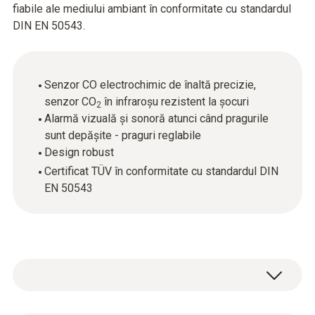
fiabile ale mediului ambiant în conformitate cu standardul
DIN EN 50543.
Senzor CO electrochimic de înaltă precizie,
senzor CO
în infraroșu rezistent la șocuri
2
Alarmă vizuală și sonoră atunci când pragurile
sunt depășite - praguri reglabile
Design robust
Certificat TÜV în conformitate cu standardul DIN
EN 50543