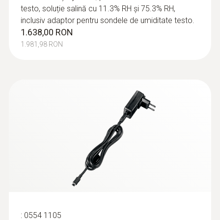
testo, soluție salină cu 11.3% RH şi 75.3% RH,
inclusiv adaptor pentru sondele de umiditate testo.
1.638,00 RON
1.981,98 RON
:
0554 1105