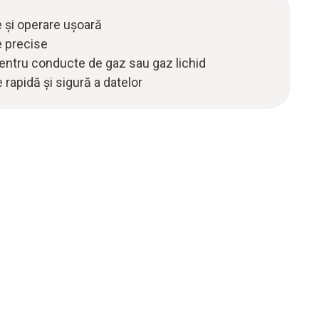
e și operare ușoară
e precise
pentru conducte de gaz sau gaz lichid
 rapidă și sigură a datelor