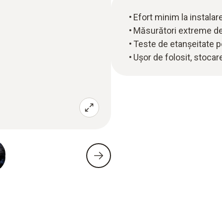
Efort minim la instalar
Măsurători extreme d
Teste de etanșeitate 
Ușor de folosit, stocare