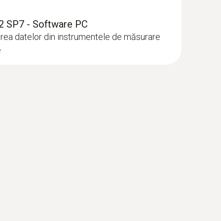
2 SP7 - Software PC
irea datelor din instrumentele de măsurare
e