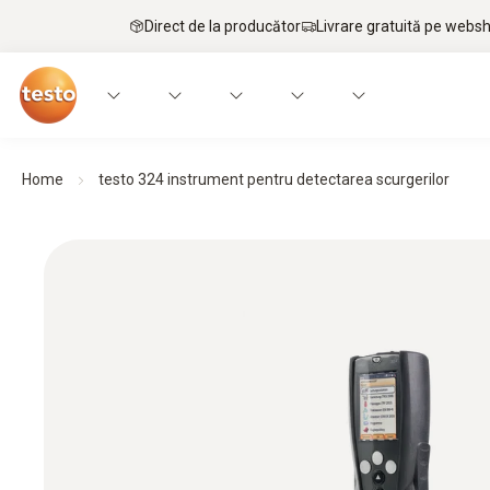
Direct de la producător
Livrare gratuită pe webs
Home
testo 324 instrument pentru detectarea scurgerilor