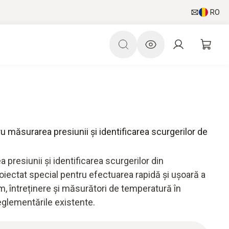
RO
u măsurarea presiunii și identificarea scurgerilor de
presiunii și identificarea scurgerilor din
oiectat special pentru efectuarea rapidă și ușoară a
m, întreținere și măsurători de temperatură în
reglementările existente.