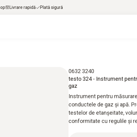
hop
Livrare rapidă
Plată sigură
0632 3240
testo 324 - Instrument pentr
gaz
Instrument pentru măsurarea 
conductele de gaz și apă. Pr
testelor de etanșeitate, volu
conformitate cu regulile și 