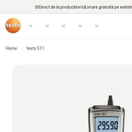
Direct de la producător
Livrare gratuită pe webs
Home
testo 511