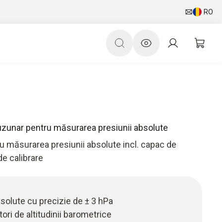
RO
uzunar pentru măsurarea presiunii absolute
 măsurarea presiunii absolute incl. capac de
 de calibrare
solute cu precizie de ± 3 hPa
ori de altitudinii barometrice