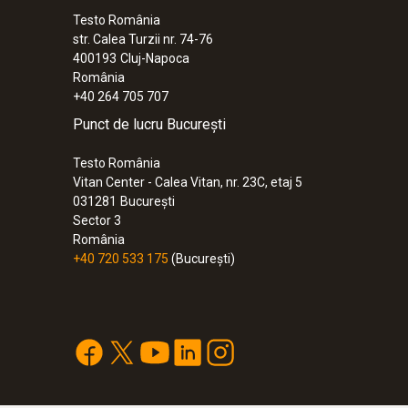
Testo România
str. Calea Turzii nr. 74-76
400193
Cluj-Napoca
România
+40 264 705 707
Punct de lucru București
Testo România
Vitan Center - Calea Vitan, nr. 23C, etaj 5
031281
București
Sector 3
România
+40 720 533 175
(București)