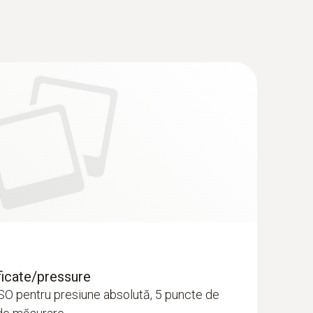
ificate/pressure
 ISO pentru presiune absolută, 5 puncte de