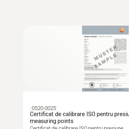
:
0520 0025
Certificat de calibrare ISO pentru presi
measuring points
Certificat de calibrare ISO pentru presiune