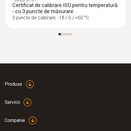
Certificat de calibrare ISO pentru temperatură
- cu 3 puncte de măsurare
3 puncte de calibrare: -18 / 0 / +60 °C
Produse
Servicii
Companie