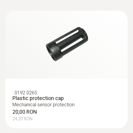
:
0192 0265
Plastic protection cap
Mechanical sensor protection
20,00 RON
24,20 RON