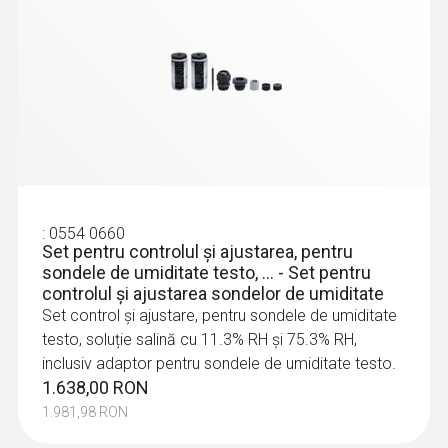
:
0555 6651
testo 6651 - controller de
temperatură/umiditate pentru aplicații
critice în climatizare
:
0554 0660
Set pentru controlul şi ajustarea, pentru
sondele de umiditate testo, ... - Set pentru
controlul şi ajustarea sondelor de umiditate
Set control şi ajustare, pentru sondele de umiditate
testo, soluție salină cu 11.3% RH şi 75.3% RH,
inclusiv adaptor pentru sondele de umiditate testo.
1.638,00 RON
1.981,98 RON