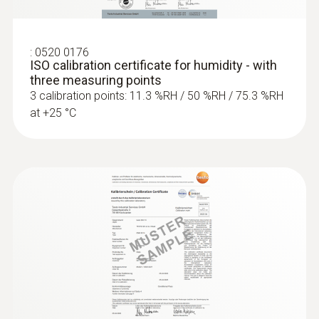
:
0520 0176
ISO calibration certificate for humidity - with
three measuring points
3 calibration points: 11.3 %RH / 50 %RH / 75.3 %RH
at +25 °C