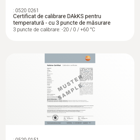
:
0520 0261
Certificat de calibrare DAkKS pentru
temperatură - cu 3 puncte de măsurare
3 puncte de calibrare: -20 / 0 / +60 °C
:
0520 0151