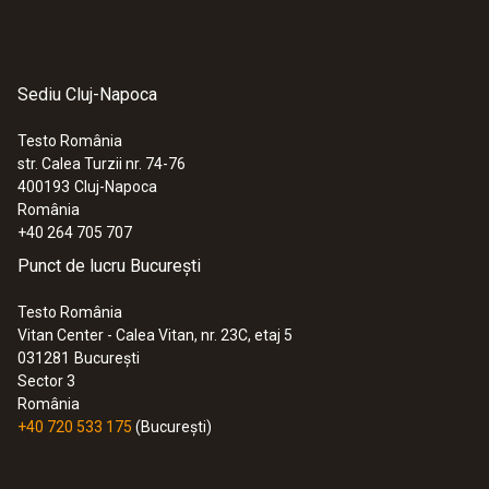
Sediu Cluj-Napoca
Testo România
str. Calea Turzii nr. 74-76
400193
Cluj-Napoca
România
+40 264 705 707
Punct de lucru București
Testo România
Vitan Center - Calea Vitan, nr. 23C, etaj 5
031281
București
Sector 3
România
+40 720 533 175
(București)