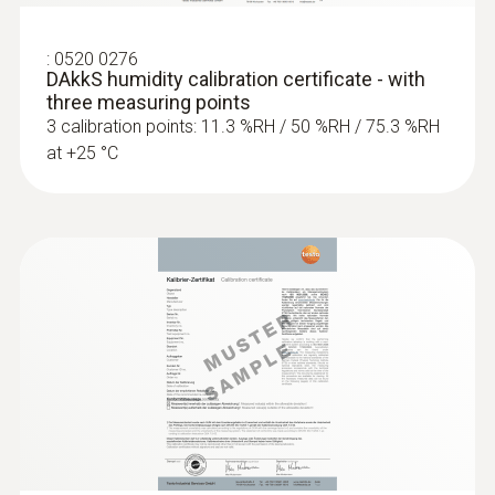
:
0520 0276
DAkkS humidity calibration certificate - with
three measuring points
3 calibration points: 11.3 %RH / 50 %RH / 75.3 %RH
at +25 °C