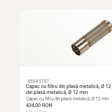
:
0554 0757
Capac cu filtru din plasă metalică, Ø 12
din plasă metalică, Ø 12 mm
Capac cu filtru din plasă metalică, Ø 12 mm
434,00 RON