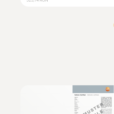
525,14 RON