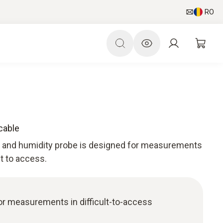
RO
cable
 and humidity probe is designed for measurements
lt to access.
or measurements in difficult-to-access