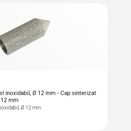
el inoxidabil, Ø 12 mm - Cap sinterizat
 Ø 12 mm
inoxidabil, Ø 12 mm