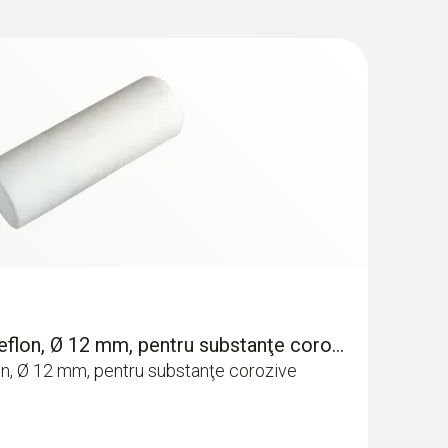
 teflon, Ø 12 mm, pentru substanţe coro...
flon, Ø 12 mm, pentru substanţe corozive