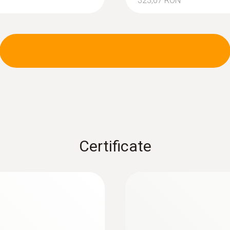
323,07 RON
Certificate