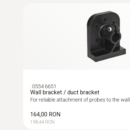
:
0554 6651
Wall bracket / duct bracket
For reliable attachment of probes to the wall 
164,00 RON
198,44 RON