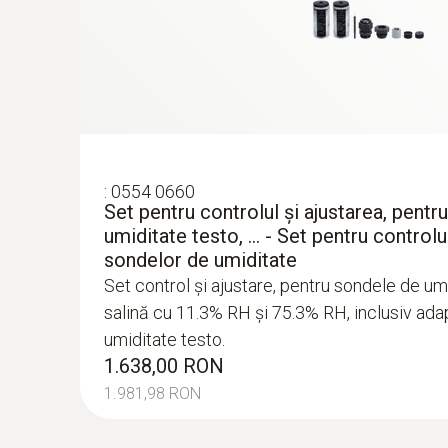
:
0554 0660
Set pentru controlul şi ajustarea, pentr
umiditate testo, ... - Set pentru controlu
sondelor de umiditate
Set control şi ajustare, pentru sondele de umi
salină cu 11.3% RH şi 75.3% RH, inclusiv ada
umiditate testo.
1.638,00 RON
1.981,98 RON