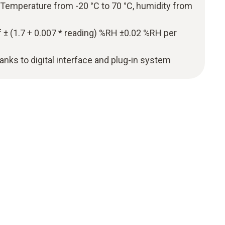
emperature from -20 °C to 70 °C, humidity from
 ± (1.7 + 0.007 * reading) %RH ±0.02 %RH per
nks to digital interface and plug-in system