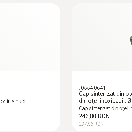
:
0554 0641
Cap sinterizat din oţ
din oţel inoxidabil,
or in a duct
Cap sinterizat din oţel 
246,00 RON
297,66 RON