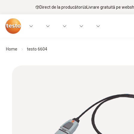
Direct de la producător
Livrare gratuită pe webs
Home
testo 6604