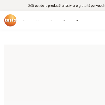
Direct de la producător
Livrare gratuită pe webs