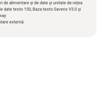
uri de alimentare și de date și unitate de rețea
de date testo 150, Baza testo Saveris V3.0 și
eway
ntare externă