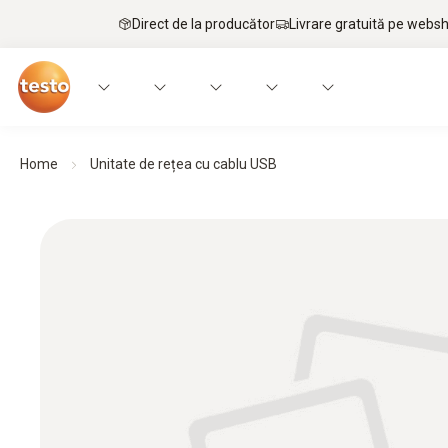
Direct de la producător
Livrare gratuită pe webs
Home
Unitate de rețea cu cablu USB