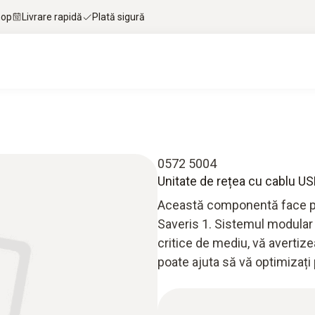
hop
Livrare rapidă
Plată sigură
0572 5004
Unitate de rețea cu cablu U
Această componentă face par
Saveris 1. Sistemul modular
critice de mediu, vă avertize
poate ajuta să vă optimizați