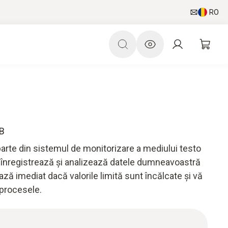
RO
SB
te din sistemul de monitorizare a mediului testo
 înregistrează și analizează datele dumneavoastră
ază imediat dacă valorile limită sunt încălcate și vă
 procesele.