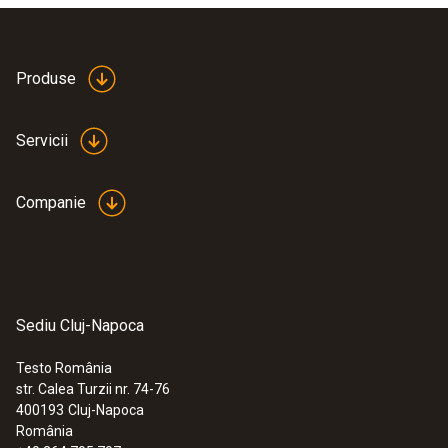
Produse
Servicii
Companie
Sediu Cluj-Napoca
Testo România
str. Calea Turzii nr. 74-76
400193
Cluj-Napoca
România