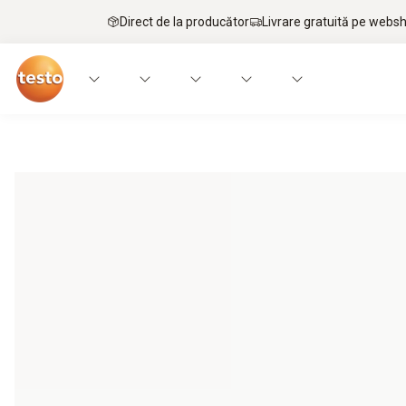
Direct de la producător
Livrare gratuită pe webs