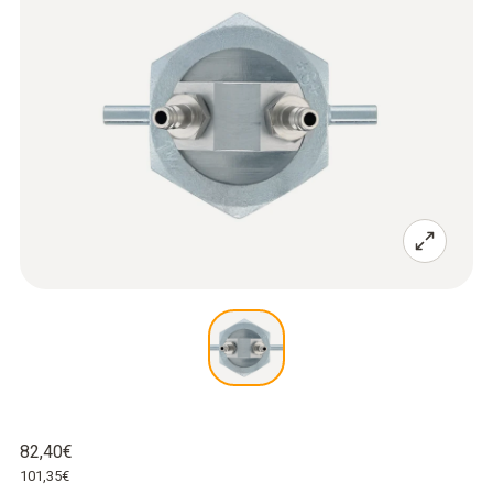
82,40€
101,35€