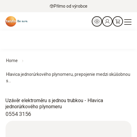
Přímo od výrobce
Home
Hlavica jednorúrkového plynomeru, prepojenie medzi skúšobnou
s...
Uzávěr elektroměru s jednou trubkou - Hlavica
jednorúrkového plynomeru
0554 3156