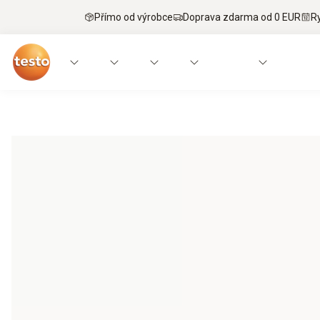
Přímo od výrobce
Doprava zdarma od 0 EUR
R